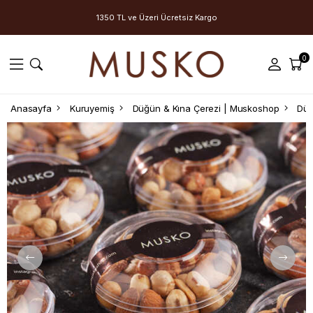
1350 TL ve Üzeri Ücretsiz Kargo
0
Anasayfa
Kuruyemiş
Düğün & Kına Çerezi | Muskoshop
Düğ