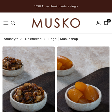
1350 TL ve Üzeri Ücretsiz Kargo
0
Anasayfa
Geleneksel
Reçel | Muskoshop