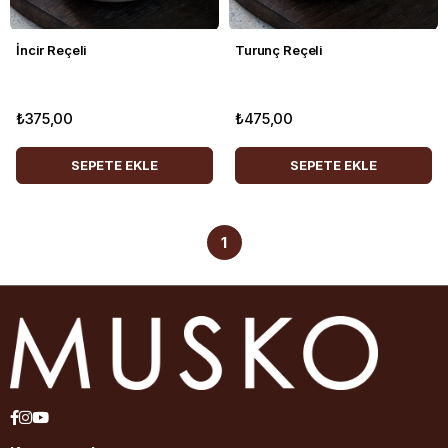
İncir Reçeli
Turunç Reçeli
₺375,00
₺475,00
SEPETE EKLE
SEPETE EKLE
1