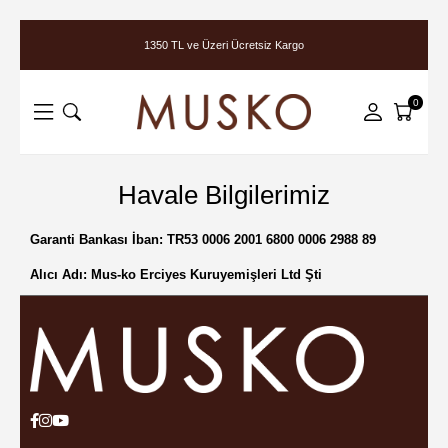
1350 TL ve Üzeri Ücretsiz Kargo
0
Havale Bilgilerimiz
Garanti Bankası İban:
TR53 0006 2001 6800 0006 2988 89
Alıcı Adı:
Mus-ko Erciyes Kuruyemişleri Ltd Şti