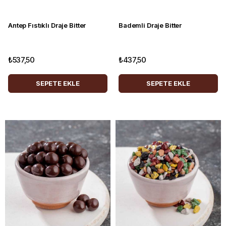
Antep Fıstıklı Draje Bitter
Bademli Draje Bitter
₺537,50
₺437,50
SEPETE EKLE
SEPETE EKLE