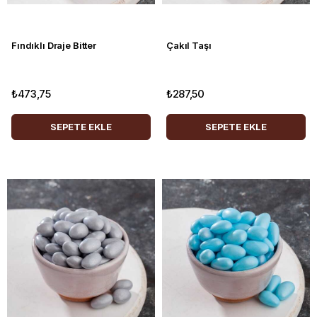
Fındıklı Draje Bitter
Çakıl Taşı
₺473,75
₺287,50
SEPETE EKLE
SEPETE EKLE