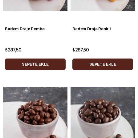
Badem Draje Pembe
Badem Draje Renkli
₺287,50
₺287,50
SEPETE EKLE
SEPETE EKLE