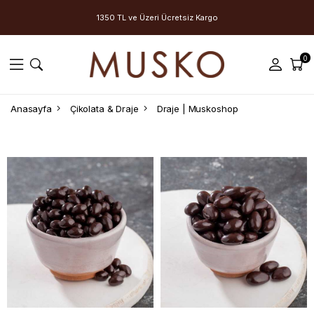
1350 TL ve Üzeri Ücretsiz Kargo
0
Anasayfa
Çikolata & Draje
Draje | Muskoshop