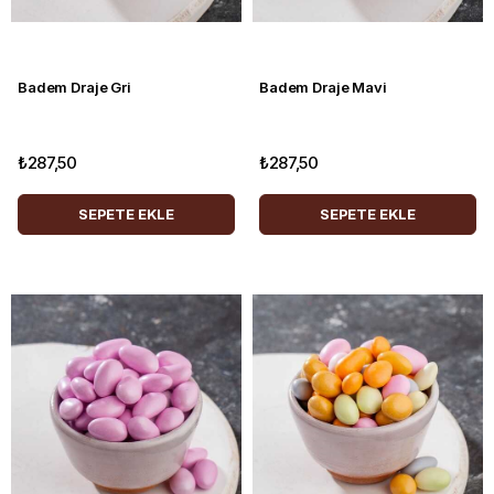
Badem Draje Gri
Badem Draje Mavi
₺287,50
₺287,50
SEPETE EKLE
SEPETE EKLE