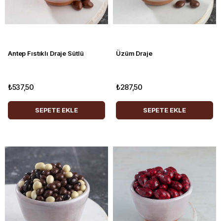
Antep Fıstıklı Draje Sütlü
Üzüm Draje
₺537,50
₺287,50
SEPETE EKLE
SEPETE EKLE