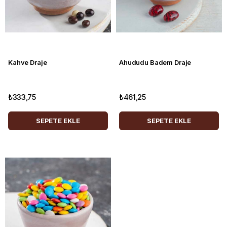
Kahve Draje
Ahududu Badem Draje
₺333,75
₺461,25
SEPETE EKLE
SEPETE EKLE