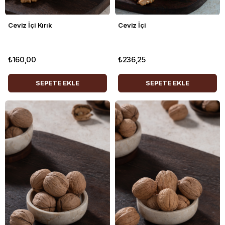
Ceviz İçi Kırık
Ceviz İçi
₺160,00
₺236,25
SEPETE EKLE
SEPETE EKLE