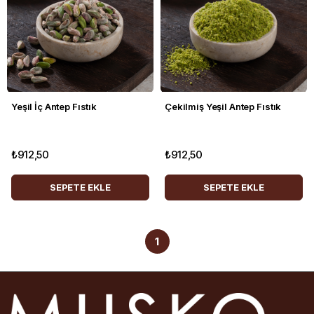
Yeşil İç Antep Fıstık
Çekilmiş Yeşil Antep Fıstık
₺912,50
₺912,50
SEPETE EKLE
SEPETE EKLE
1