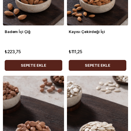
Badem İçi Çiğ
Kayısı Çekirdeği İçi
₺223,75
₺111,25
SEPETE EKLE
SEPETE EKLE