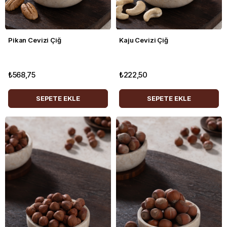
Pikan Cevizi Çiğ
Kaju Cevizi Çiğ
₺568,75
₺222,50
SEPETE EKLE
SEPETE EKLE