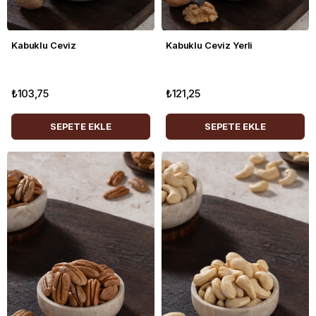
Kabuklu Ceviz
Kabuklu Ceviz Yerli
₺103,75
₺121,25
SEPETE EKLE
SEPETE EKLE