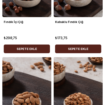
Fındık İçi Çiğ
Kabuklu Fındık Çiğ
₺298,75
₺173,75
SEPETE EKLE
SEPETE EKLE