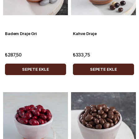
Badem Draje Gri
Kahve Draje
₺287,50
₺333,75
SEPETE EKLE
SEPETE EKLE