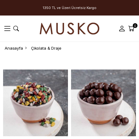
1350 TL ve Üzeri Ücretsiz Kargo
0
Anasayfa
Çikolata & Draje