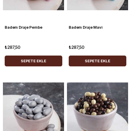
Badem Draje Pembe
Badem Draje Mavi
₺287,50
₺287,50
SEPETE EKLE
SEPETE EKLE