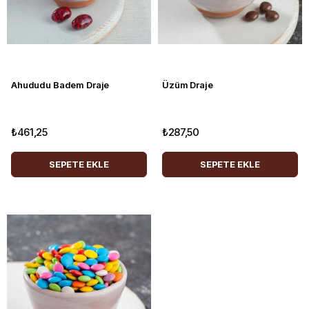
Ahududu Badem Draje
Üzüm Draje
₺461,25
₺287,50
SEPETE EKLE
SEPETE EKLE