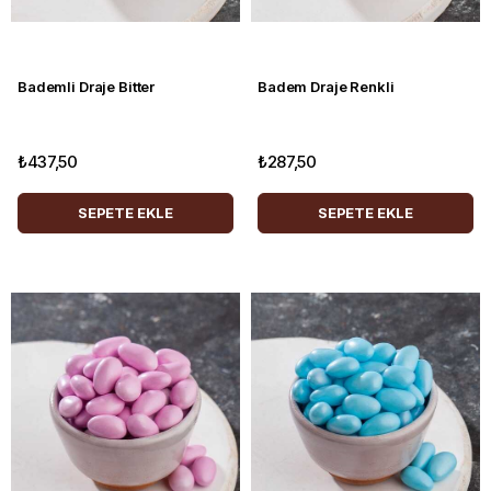
Bademli Draje Bitter
Badem Draje Renkli
₺437,50
₺287,50
SEPETE EKLE
SEPETE EKLE