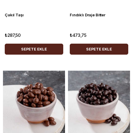
Çakıl Taşı
Fındıklı Draje Bitter
₺287,50
₺473,75
SEPETE EKLE
SEPETE EKLE