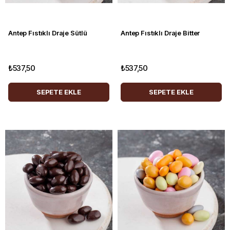
Antep Fıstıklı Draje Sütlü
Antep Fıstıklı Draje Bitter
₺537,50
₺537,50
SEPETE EKLE
SEPETE EKLE