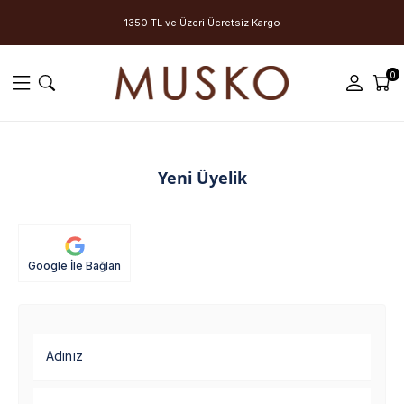
1350 TL ve Üzeri Ücretsiz Kargo
0
Yeni Üyelik
Google İle Bağlan
Adınız