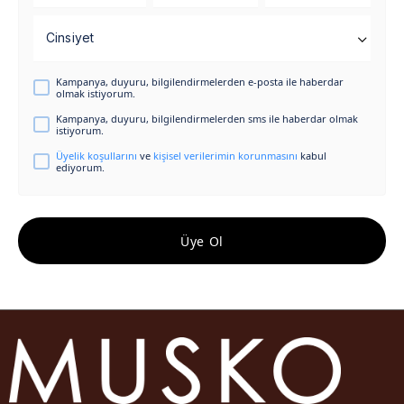
Cinsiyet
Kampanya, duyuru, bilgilendirmelerden e-posta ile haberdar
olmak istiyorum.
Kampanya, duyuru, bilgilendirmelerden sms ile haberdar olmak
istiyorum.
Üyelik koşullarını
ve
kişisel verilerimin korunmasını
kabul
ediyorum.
Üye Ol